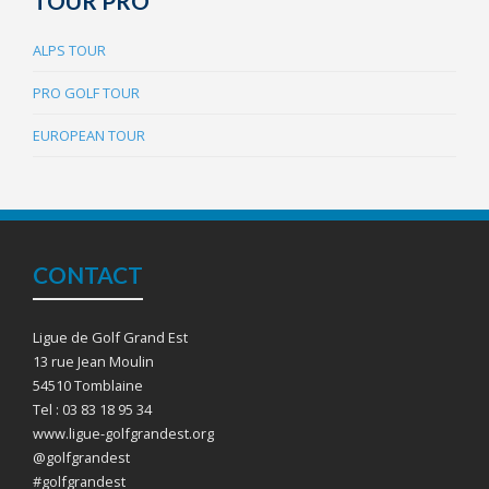
TOUR PRO
ALPS TOUR
PRO GOLF TOUR
EUROPEAN TOUR
CONTACT
Ligue de Golf Grand Est
13 rue Jean Moulin
54510 Tomblaine
Tel : 03 83 18 95 34
www.ligue-golfgrandest.org
@golfgrandest
#golfgrandest