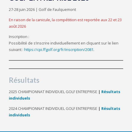
27-28 juin 2026 | Golf de Faulquemont
En raison de la canicule, la compétition est reportée aux 22 et 23
août 2026
Inscription :
Possibilité de s’inscrire individuellement en cliquant sur le lien
suivant :
https://cpi.ffgolf.org/fr/inscription/2081
.
Résultats
2025 CHAMPIONNAT INDIVIDUEL GOLF ENTREPRISE
|
Résultats
individuels
2024 CHAMPIONNAT INDIVIDUEL GOLF ENTREPRISE
|
Résultats
individuels