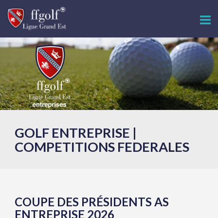
GOLF ENTREPRISE |
COMPETITIONS FEDERALES
COUPE DES PRÉSIDENTS AS
ENTREPRISE 2026