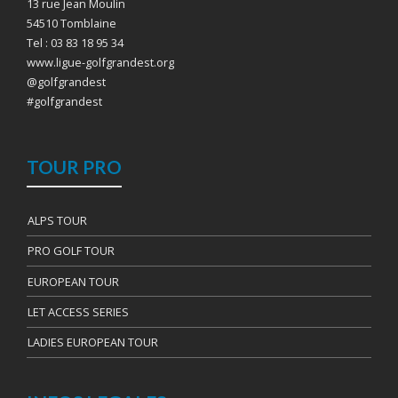
13 rue Jean Moulin
54510 Tomblaine
Tel : 03 83 18 95 34
www.ligue-golfgrandest.org
@golfgrandest
#golfgrandest
TOUR PRO
ALPS TOUR
PRO GOLF TOUR
EUROPEAN TOUR
LET ACCESS SERIES
LADIES EUROPEAN TOUR