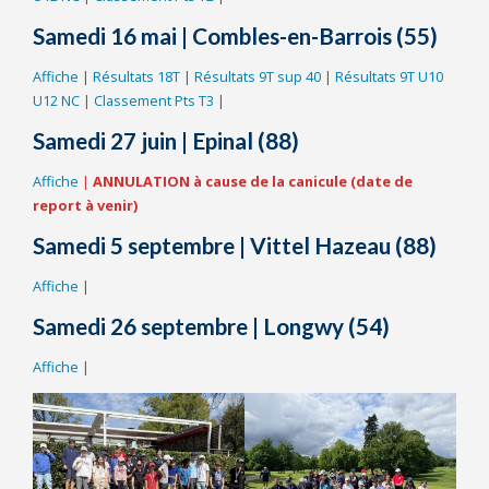
Samedi 16 mai
|
Combles-en-Barrois (55)
Affiche
|
Résultats 18T
|
Résultats 9T sup 40
|
Résultats 9T U10
U12 NC
|
Classement Pts T3
|
Samedi 27 juin | Epinal (88)
Affiche
|
ANNULATION à cause de la canicule (date de
report à venir)
Samedi 5 septembre | Vittel Hazeau (88)
Affiche
|
Samedi 26 septembre
|
Longwy (54)
Affiche
|