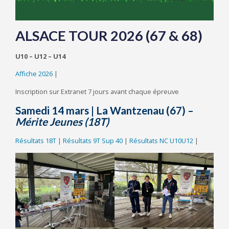
ALSACE TOUR 2026 (67 & 68)
U10 – U12 – U14
Affiche 2026
|
Inscription sur Extranet 7 jours avant chaque épreuve
Samedi 14 mars
|
La Wantzenau
(67)
–
Mérite Jeunes
(18T)
Résultats 18T
|
Résultats 9T Sup 40
|
Résultats NC U10U12
|