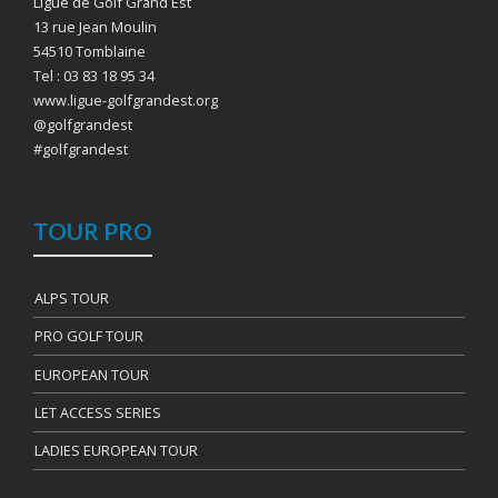
Ligue de Golf Grand Est
13 rue Jean Moulin
54510 Tomblaine
Tel : 03 83 18 95 34
www.ligue-golfgrandest.org
@golfgrandest
#golfgrandest
TOUR PRO
ALPS TOUR
PRO GOLF TOUR
EUROPEAN TOUR
LET ACCESS SERIES
LADIES EUROPEAN TOUR