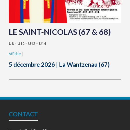
LE SAINT-NICOLAS (67 & 68)
U8 – U10 – U12 – U14
Affiche
|
5 décembre 2026 | La Wantzenau (67)
CONTACT