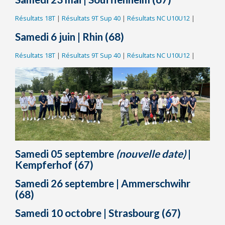
Résultats 18T
|
Résultats 9T Sup 40
|
Résultats NC U10U12
|
Samedi 6 juin | Rhin (68)
Résultats 18T
|
Résultats 9T Sup 40
|
Résultats NC U10U12
|
Samedi 05 septembre
(nouvelle date)
|
Kempferhof (67)
Samedi 26 septembre | Ammerschwihr
(68)
Samedi 10 octobre
|
Strasbourg (67)