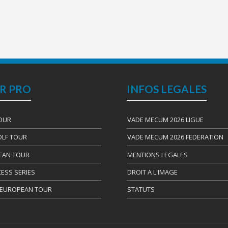
R PRO
INFOS LEGALES
OUR
VADE MECUM 2026 LIGUE
LF TOUR
VADE MECUM 2026 FEDERATION
EAN TOUR
MENTIONS LEGALES
CESS SERIES
DROIT A L'IMAGE
 EUROPEAN TOUR
STATUTS