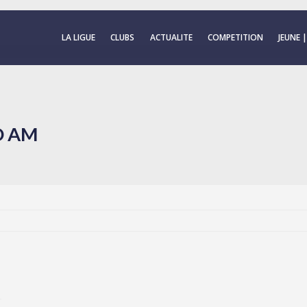
LA LIGUE
CLUBS
ACTUALITE
COMPETITION
JEUNE 
D AM