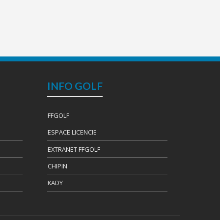
INFO GOLF
FFGOLF
ESPACE LICENCIE
EXTRANET FFGOLF
CHIPIN
KADY