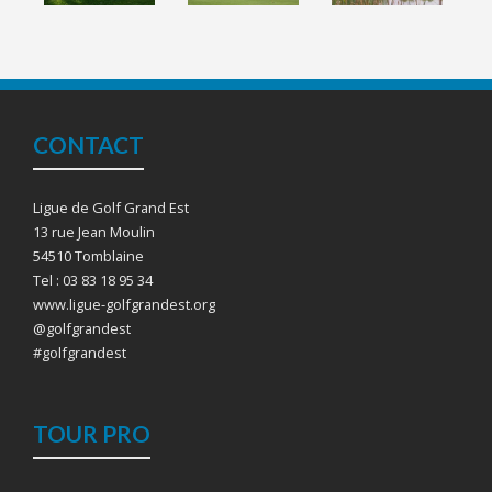
CONTACT
Ligue de Golf Grand Est
13 rue Jean Moulin
54510 Tomblaine
Tel : 03 83 18 95 34
www.ligue-golfgrandest.org
@golfgrandest
#golfgrandest
TOUR PRO